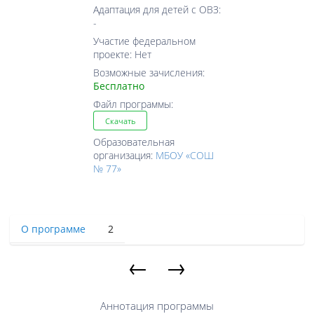
Адаптация для детей с ОВЗ:
-
Участие федеральном
проекте: Нет
Возможные зачисления:
Бесплатно
Файл программы:
Скачать
Образовательная
организация:
МБОУ «СОШ
№ 77»
О программе
2
←
→
Аннотация программы